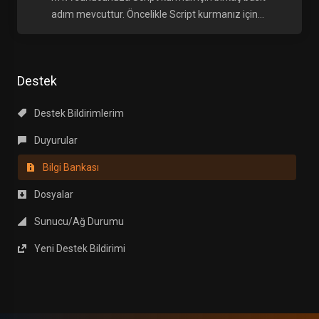
adım mevcuttur. Öncelikle Script kurmanız için...
Destek
Destek Bildirimlerim
Duyurular
Bilgi Bankası
Dosyalar
Sunucu/Ağ Durumu
Yeni Destek Bildirimi