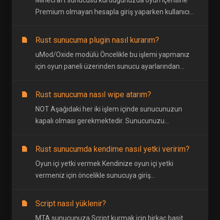
Minecraft sunucusu kurduğunuzda oyun içerisine
Premium olmayan hesapla giriş yaparken kullanıcı...
Rust sunucuma plugin nasıl kurarım?
uMod/Oxide modülü Öncelikle bu işlemi yapmanız
için oyun paneli üzerinden sunucu ayarlarından...
Rust sunucuma nasıl wipe atarım?
NOT Aşağıdaki her iki işlem içinde sunucunuzun
kapalı olması gerekmektedir. Sunucunuzu...
Rust sunucumda kendime nasıl yetki veririm?
Oyun içi yetki vermek Kendinize oyun içi yetki
vermeniz için öncelikle sunucuya giriş...
Script nasıl yüklenir?
MTA sunucunuza Script kurmak için birkaç basit