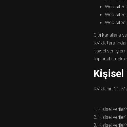
Web sitesi 
Web sitesi 
Web sitesi
Gibi kanallarla 
KVKK tarafından 
kişisel veri işl
toplanabilmekte,
Kişisel
KVKK'nın 11. Mad
1. Kişisel verile
2. Kişisel veriler
3. Kişisel verile