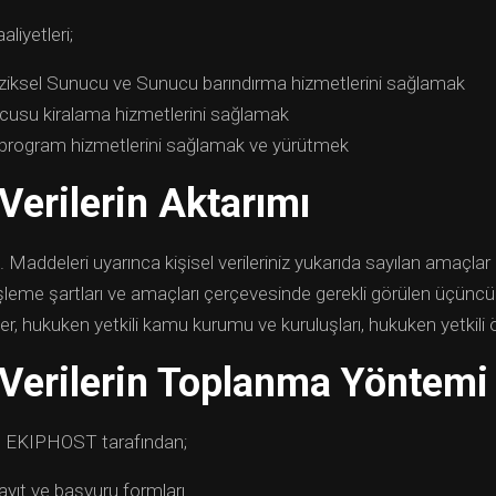
iyetleri;
iziksel Sunucu ve Sunucu barındırma hizmetlerini sağlamak
usu kiralama hizmetlerini sağlamak
 program hizmetlerini sağlamak ve yürütmek
 Verilerin Aktarımı
. Maddeleri uyarınca kişisel verileriniz yukarıda sayılan amaçla
 işleme şartları ve amaçları çerçevesinde gerekli görülen üçüncü k
ler, hukuken yetkili kamu kurumu ve kuruluşları, hukuken yetkili öze
 Verilerin Toplanma Yöntemi
niz, EKIPHOST tarafından;
ayıt ve başvuru formları