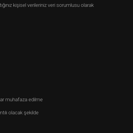
ğınız kişisel verileriniz veri sorumlusu olarak
kadar muhafaza edilme
tılı olacak şekilde