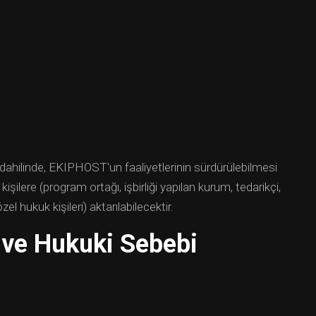
r dahilinde, EKIPHOST'un faaliyetlerinin sürdürülebilmesi
işilere (program ortağı, işbirliği yapılan kurum, tedarikçi,
l hukuk kişileri) aktarılabilecektir.
 ve Hukuki Sebebi