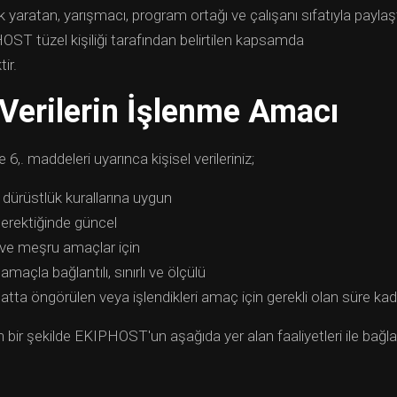
 yaratan, yarışmacı, program ortağı ve çalışanı sıfatıyla paylaştı
OST tüzel kişiliği tarafından belirtilen kapsamda
ir.
 Verilerin İşlenme Amacı
 6,. maddeleri uyarınca kişisel verileriniz;
dürüstlük kurallarına uygun
erektiğinde güncel
ık ve meşru amaçlar için
 amaçla bağlantılı, sınırlı ve ölçülü
zuatta öngörülen veya işlendikleri amaç için gerekli olan süre 
 bir şekilde EKIPHOST'un aşağıda yer alan faaliyetleri ile bağlan