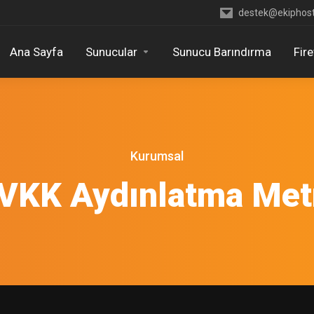
destek@ekiphos
Ana Sayfa
Sunucular
Sunucu Barındırma
Fir
Kurumsal
VKK Aydınlatma Met