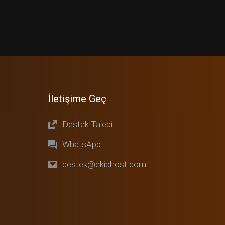
İletişime Geç
Destek Talebi
WhatsApp
destek@ekiphost.com