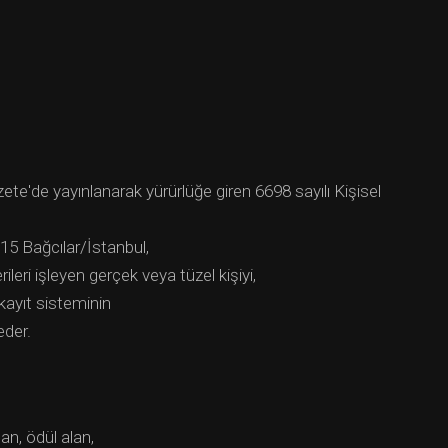
te'de yayınlanarak yürürlüğe giren 6698 sayılı Kişisel
5 Bağcılar/İstanbul,
leri işleyen gerçek veya tüzel kişiyi,
 kayıt sisteminin
eder.
an, ödül alan,