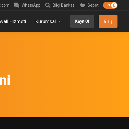
t.com
WhatsApp
Bilgi Bankası
Sepet
ewall Hizmeti
Kurumsal
Kayıt Ol
Giriş
ni