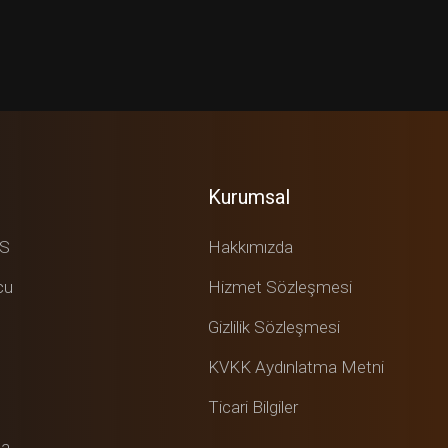
Kurumsal
DS
Hakkımızda
cu
Hizmet Sözleşmesi
Gizlilik Sözleşmesi
KVKK Aydınlatma Metni
Ticari Bilgiler
ma