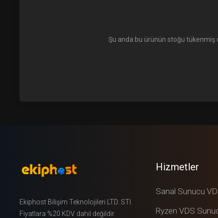
Şu anda bu ürünün stoğu tükenmiş dur
Hizmetler
Sanal Sunucu V
Ekiphost Bilişim Teknolojileri LTD. STI.
Ryzen VDS Sunu
Fiyatlara %20 KDV dahil değildir.