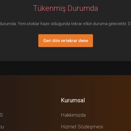
Tükenmiş Durumda
umda. Yeni stoklar hazır olduğunda tekrar etkin duruma gelecektir. Daha
Geri dön ve tekrar dene
Kurumsal
DS
Hakkımızda
cu
Hizmet Sözleşmesi