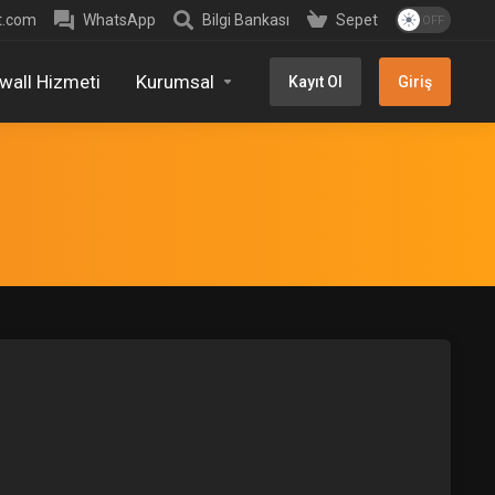
t.com
WhatsApp
Bilgi Bankası
Sepet
ewall Hizmeti
Kurumsal
Kayıt Ol
Giriş