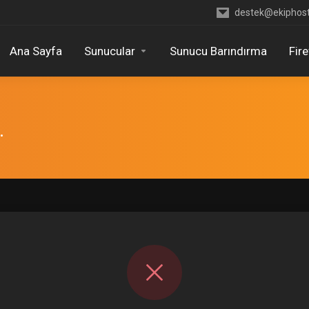
destek@ekiphos
Ana Sayfa
Sunucular
Sunucu Barındırma
Fir
.